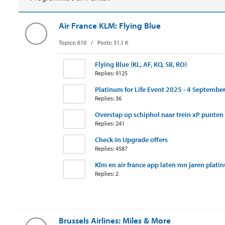
Air France KLM: Flying Blue
Topics: 610 / Posts: 31.1 K
Flying Blue (KL, AF, KQ, SB, RO)
Replies: 9125
Platinum for Life Event 2025 - 4 September 
Replies: 36
Overstap op schiphol naar trein xP punten
Replies: 241
Check-In Upgrade offers
Replies: 4587
Klm en air france app laten mn jaren platin
Replies: 2
Brussels Airlines: Miles & More