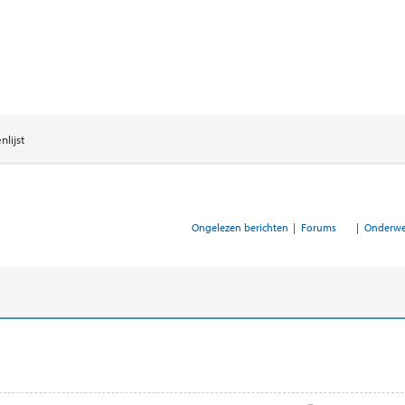
lijst
Ongelezen berichten
|
Forums
|
Onderwe