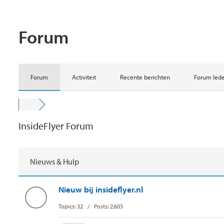
Forum
Forum
Activiteit
Recente berichten
Forum leden
InsideFlyer Forum
Nieuws & Hulp
Nieuw bij insideflyer.nl
Topics: 32 / Posts: 2,603