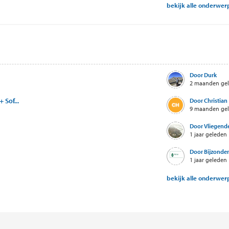
bekijk alle onderwe
Door Durk
2 maanden ge
 Sof...
Door Christian
9 maanden ge
Door Vliegende
1 jaar geleden
Door Bijzondere
1 jaar geleden
bekijk alle onderwe