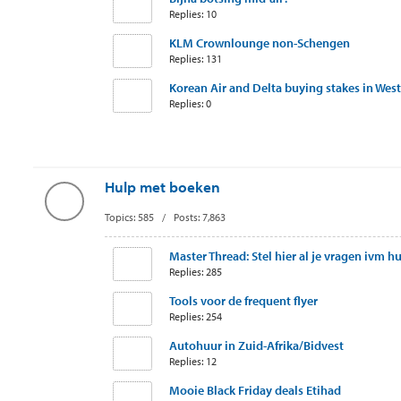
Replies: 10
KLM Crownlounge non-Schengen
Replies: 131
Korean Air and Delta buying stakes in West
Replies: 0
Hulp met boeken
Topics: 585 / Posts: 7,863
Master Thread: Stel hier al je vragen ivm hul
Replies: 285
Tools voor de frequent flyer
Replies: 254
Autohuur in Zuid-Afrika/Bidvest
Replies: 12
Mooie Black Friday deals Etihad