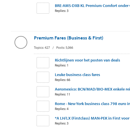
BRE-AMS-DXB KL Premium Comfort onder 
Replies: 3
Premium Fares (Business & First)
Topics: 427 / Posts: 5,066
Richtlijnen voor het posten van deals
Replies: 1
Leuke business class fares
Replies: 66
Aeromexico: BCN/MAD/BIO-MEX enkele reis
Replies: 11
Rome - New York business class 798 euro in
Replies: 4
*A LH/LX (Firstclass) MAN-PEK in First voor 
Replies: 3