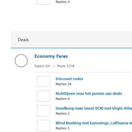
Replies: 4
Deals
Economy Fares
Topics: 231 / Posts: 3,718
Discount codes
Replies: 56
Richtlijnen voor het posten van deals
Replies: 0
Goedkoop naar Seoul (ICN) met Virgin Atlant
Replies: 2
Blind Booking met Eurowings, Lufthansa en
Replies: 3