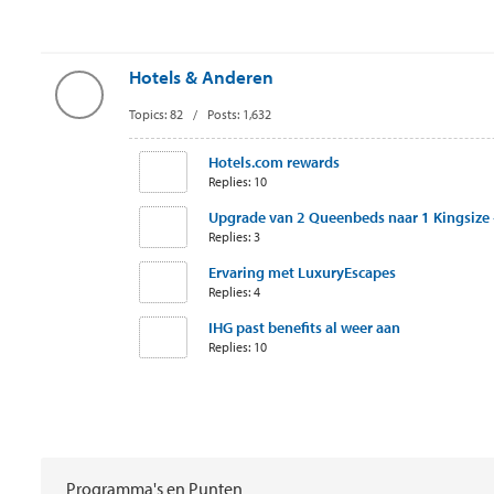
Hotels & Anderen
Topics: 82 / Posts: 1,632
Hotels.com rewards
Replies: 10
Upgrade van 2 Queenbeds naar 1 Kingsize +
Replies: 3
Ervaring met LuxuryEscapes
Replies: 4
IHG past benefits al weer aan
Replies: 10
Programma's en Punten