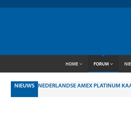
HOME
FORUM
NI
NIEUWS
NEDERLANDSE AMEX PLATINUM KAAR