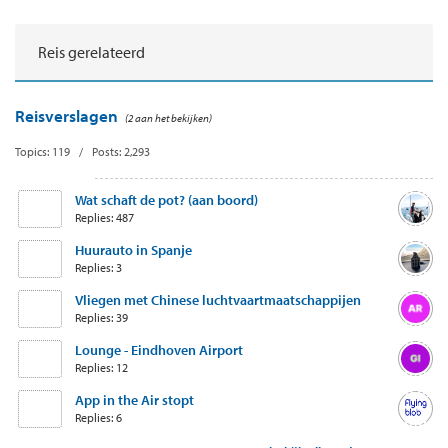
Reis gerelateerd
Reisverslagen
(2 aan het bekijken)
Topics: 119 / Posts: 2,293
Wat schaft de pot? (aan boord)
Replies: 487
Huurauto in Spanje
Replies: 3
Vliegen met Chinese luchtvaartmaatschappijen
Replies: 39
Lounge - Eindhoven Airport
Replies: 12
App in the Air stopt
Replies: 6