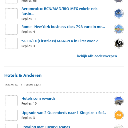
Replies: 66
Aeromexico: BCN/MAD/BIO-MEX enkele reis
Busin...
Replies: 11
Rome - New York business class 798 euro in me...
Replies: 4
*A LH/LX (Firstclass) MAN-PEK in First voor 2...
Replies: 3
bekijk alle onderwerpen
Hotels & Anderen
Topics: 82 / Posts: 1,632
Hotels.com rewards
Replies: 10
Upgrade van 2 Queenbeds naar 1 Kingsize + Sof...
Replies: 3
Ervaring met LuxuryEscapes