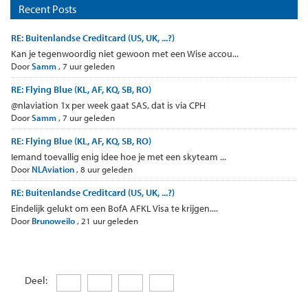
Recent Posts
RE: Buitenlandse Creditcard (US, UK, ...?)
Kan je tegenwoordig niet gewoon met een Wise accou...
Door
Samm
,
7 uur geleden
RE: Flying Blue (KL, AF, KQ, SB, RO)
@nlaviation 1x per week gaat SAS, dat is via CPH
Door
Samm
,
7 uur geleden
RE: Flying Blue (KL, AF, KQ, SB, RO)
Iemand toevallig enig idee hoe je met een skyteam ...
Door
NLAviation
,
8 uur geleden
RE: Buitenlandse Creditcard (US, UK, ...?)
Eindelijk gelukt om een BofA AFKL Visa te krijgen....
Door
Brunoweilo
,
21 uur geleden
Deel: