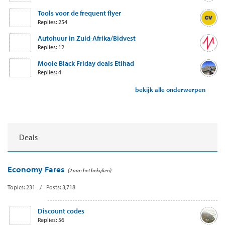
Tools voor de frequent flyer
Replies: 254
Autohuur in Zuid-Afrika/Bidvest
Replies: 12
Mooie Black Friday deals Etihad
Replies: 4
bekijk alle onderwerpen
Deals
Economy Fares
(2 aan het bekijken)
Topics: 231 / Posts: 3,718
Discount codes
Replies: 56