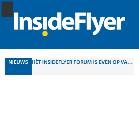
NIEUWS
HÈT INSIDEFLYER FORUM IS EVEN OP VAKANTIE, MAAR BINNENKORT WEER ONLINE