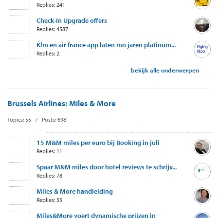
Replies: 241
Check-In Upgrade offers
Replies: 4587
Klm en air france app laten mn jaren platinum...
Replies: 2
bekijk alle onderwerpen
Brussels Airlines: Miles & More
Topics: 55 / Posts: 698
15 M&M miles per euro bij Booking in juli
Replies: 11
Spaar M&M miles door hotel reviews te schrijv...
Replies: 78
Miles & More handleiding
Replies: 55
Miles&More voert dynamische prijzen in