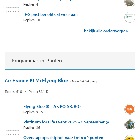
Replies: 4
IHG past benefits al weer aan
Replies: 10
bekijk alle onderwerpen
Programma's en Punten
Air France KLM: Flying Blue
(3 aan het bekijken)
Topics: 610 / Posts: 31.1 K
Flying Blue (KL, AF, KQ, SB, RO)
Replies: 9127
Platinum for Life Event 2025 - 4 September @ ...
Replies: 36
Overstap op schiphol naar trein xP punten