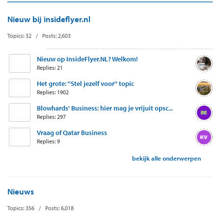
Nieuw bij insideflyer.nl
Topics: 32 / Posts: 2,603
Nieuw op InsideFlyer.NL? Welkom!
Replies: 21
Het grote: ''Stel jezelf voor'' topic
Replies: 1902
Blowhards' Business: hier mag je vrijuit opsc...
Replies: 297
Vraag of Qatar Business
Replies: 9
bekijk alle onderwerpen
Nieuws
Topics: 356 / Posts: 6,018