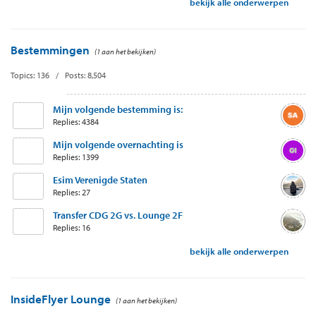
bekijk alle onderwerpen
Bestemmingen
(1 aan het bekijken)
Topics: 136 / Posts: 8,504
Mijn volgende bestemming is:
Replies: 4384
Mijn volgende overnachting is
Replies: 1399
Esim Verenigde Staten
Replies: 27
Transfer CDG 2G vs. Lounge 2F
Replies: 16
bekijk alle onderwerpen
InsideFlyer Lounge
(1 aan het bekijken)