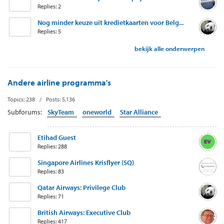
Replies: 2
Nog minder keuze uit kredietkaarten voor Belg...
Replies: 5
bekijk alle onderwerpen
Andere airline programma's
Topics: 238 / Posts: 5,136
Subforums:
SkyTeam
oneworld
Star Alliance
Etihad Guest
Replies: 288
Singapore Airlines Krisflyer (SQ)
Replies: 83
Qatar Airways: Privilege Club
Replies: 71
British Airways: Executive Club
Replies: 417