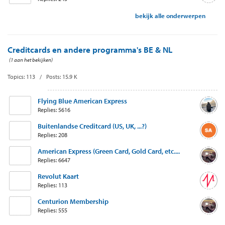
bekijk alle onderwerpen
Creditcards en andere programma's BE & NL
(1 aan het bekijken)
Topics: 113 / Posts: 15.9 K
Flying Blue American Express
Replies: 5616
Buitenlandse Creditcard (US, UK, ...?)
Replies: 208
American Express (Green Card, Gold Card, etc....
Replies: 6647
Revolut Kaart
Replies: 113
Centurion Membership
Replies: 555