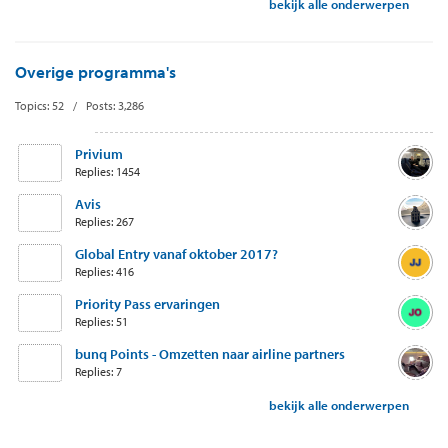
bekijk alle onderwerpen
Overige programma's
Topics: 52 / Posts: 3,286
Privium
Replies: 1454
Avis
Replies: 267
Global Entry vanaf oktober 2017?
Replies: 416
Priority Pass ervaringen
Replies: 51
bunq Points - Omzetten naar airline partners
Replies: 7
bekijk alle onderwerpen