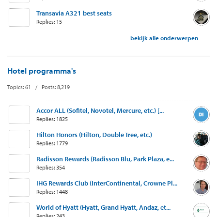
Transavia A321 best seats
Replies: 15
bekijk alle onderwerpen
Hotel programma's
Topics: 61 / Posts: 8,219
Accor ALL (Sofitel, Novotel, Mercure, etc.) [...
Replies: 1825
Hilton Honors (Hilton, Double Tree, etc.)
Replies: 1779
Radisson Rewards (Radisson Blu, Park Plaza, e...
Replies: 354
IHG Rewards Club (InterContinental, Crowne Pl...
Replies: 1448
World of Hyatt (Hyatt, Grand Hyatt, Andaz, et...
Replies: 243