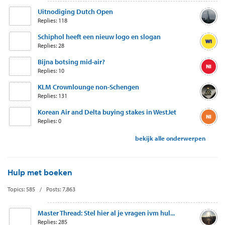
Uitnodiging Dutch Open
Replies: 118
Schiphol heeft een nieuw logo en slogan
Replies: 28
Bijna botsing mid-air?
Replies: 10
KLM Crownlounge non-Schengen
Replies: 131
Korean Air and Delta buying stakes in WestJet
Replies: 0
bekijk alle onderwerpen
Hulp met boeken
Topics: 585 / Posts: 7,863
Master Thread: Stel hier al je vragen ivm hul...
Replies: 285