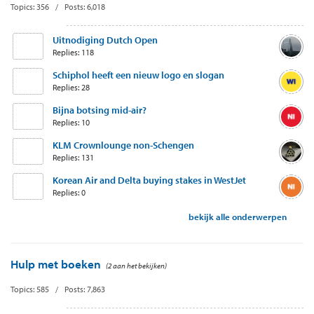
Topics: 356 / Posts: 6,018
Uitnodiging Dutch Open
Replies: 118
Schiphol heeft een nieuw logo en slogan
Replies: 28
Bijna botsing mid-air?
Replies: 10
KLM Crownlounge non-Schengen
Replies: 131
Korean Air and Delta buying stakes in WestJet
Replies: 0
bekijk alle onderwerpen
Hulp met boeken
(2 aan het bekijken)
Topics: 585 / Posts: 7,863