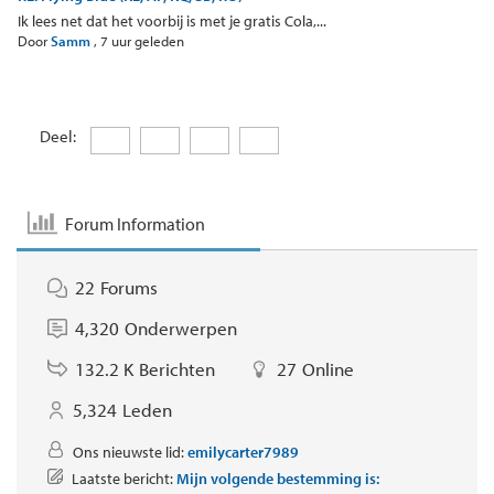
Ik lees net dat het voorbij is met je gratis Cola,...
Door
Samm
,
7 uur geleden
Deel:
Forum Information
22
Forums
4,320
Onderwerpen
132.2 K
Berichten
27
Online
5,324
Leden
Ons nieuwste lid:
emilycarter7989
Laatste bericht:
Mijn volgende bestemming is: