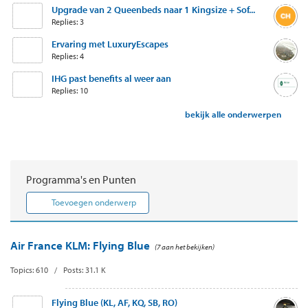
Upgrade van 2 Queenbeds naar 1 Kingsize + Sof...
Replies: 3
Ervaring met LuxuryEscapes
Replies: 4
IHG past benefits al weer aan
Replies: 10
bekijk alle onderwerpen
Programma's en Punten
Toevoegen onderwerp
Air France KLM: Flying Blue
(7 aan het bekijken)
Topics: 610 / Posts: 31.1 K
Flying Blue (KL, AF, KQ, SB, RO)