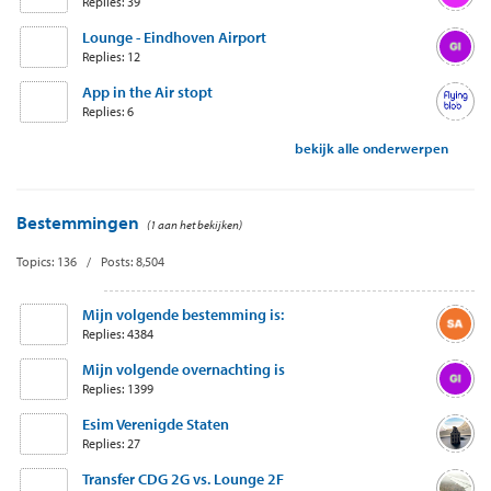
Replies: 39
Lounge - Eindhoven Airport
Replies: 12
App in the Air stopt
Replies: 6
bekijk alle onderwerpen
Bestemmingen
(1 aan het bekijken)
Topics: 136 / Posts: 8,504
Mijn volgende bestemming is:
Replies: 4384
Mijn volgende overnachting is
Replies: 1399
Esim Verenigde Staten
Replies: 27
Transfer CDG 2G vs. Lounge 2F