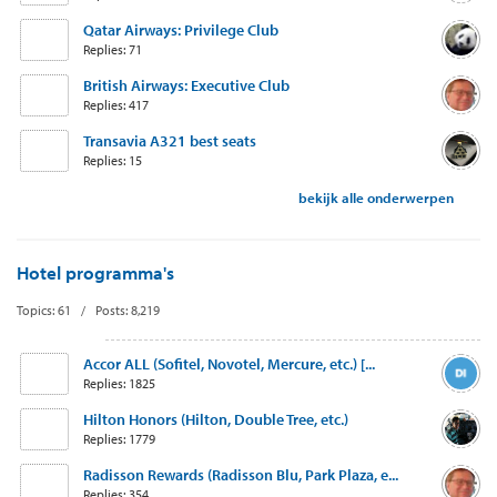
Qatar Airways: Privilege Club
Replies: 71
British Airways: Executive Club
Replies: 417
Transavia A321 best seats
Replies: 15
bekijk alle onderwerpen
Hotel programma's
Topics: 61 / Posts: 8,219
Accor ALL (Sofitel, Novotel, Mercure, etc.) [...
Replies: 1825
Hilton Honors (Hilton, Double Tree, etc.)
Replies: 1779
Radisson Rewards (Radisson Blu, Park Plaza, e...
Replies: 354