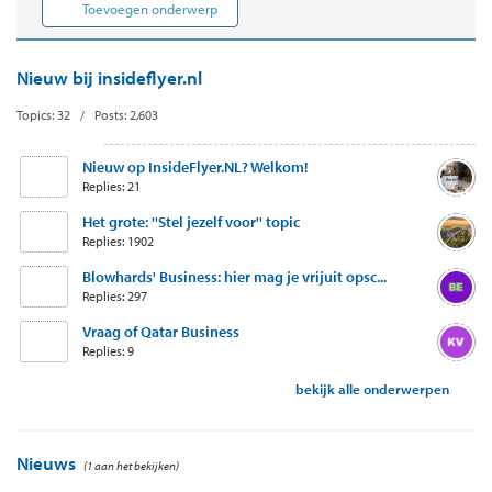
Toevoegen onderwerp
Nieuw bij insideflyer.nl
Topics: 32 / Posts: 2,603
Nieuw op InsideFlyer.NL? Welkom!
Replies: 21
Het grote: ''Stel jezelf voor'' topic
Replies: 1902
Blowhards' Business: hier mag je vrijuit opsc...
Replies: 297
Vraag of Qatar Business
Replies: 9
bekijk alle onderwerpen
Nieuws
(1 aan het bekijken)