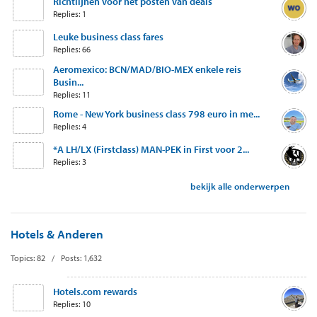
Richtlijnen voor het posten van deals
Replies: 1
Leuke business class fares
Replies: 66
Aeromexico: BCN/MAD/BIO-MEX enkele reis
Busin...
Replies: 11
Rome - New York business class 798 euro in me...
Replies: 4
*A LH/LX (Firstclass) MAN-PEK in First voor 2...
Replies: 3
bekijk alle onderwerpen
Hotels & Anderen
Topics: 82 / Posts: 1,632
Hotels.com rewards
Replies: 10