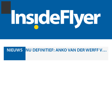
NIEUWS
NU DEFINITIEF: ANKO VAN DER WERFF VERRUILT SAS VOOR AIR CANADA