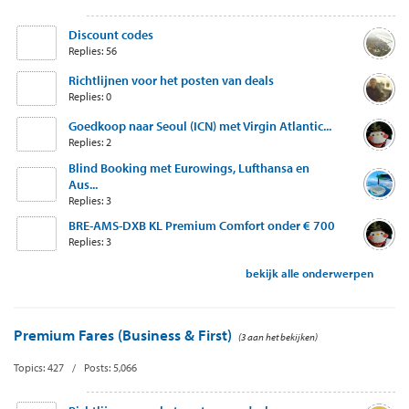
Discount codes
Replies: 56
Richtlijnen voor het posten van deals
Replies: 0
Goedkoop naar Seoul (ICN) met Virgin Atlantic...
Replies: 2
Blind Booking met Eurowings, Lufthansa en
Aus...
Replies: 3
BRE-AMS-DXB KL Premium Comfort onder € 700
Replies: 3
bekijk alle onderwerpen
Premium Fares (Business & First)
(3 aan het bekijken)
Topics: 427 / Posts: 5,066