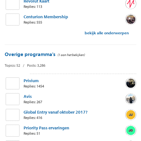
Revolut Kaart
Replies: 113
Centurion Membership
Replies: 555
bekijk alle onderwerpen
Overige programma's
(1 aan het bekijken)
Topics: 52 / Posts: 3,286
Privium
Replies: 1454
Avis
Replies: 267
Global Entry vanaf oktober 2017?
Replies: 416
Priority Pass ervaringen
Replies: 51