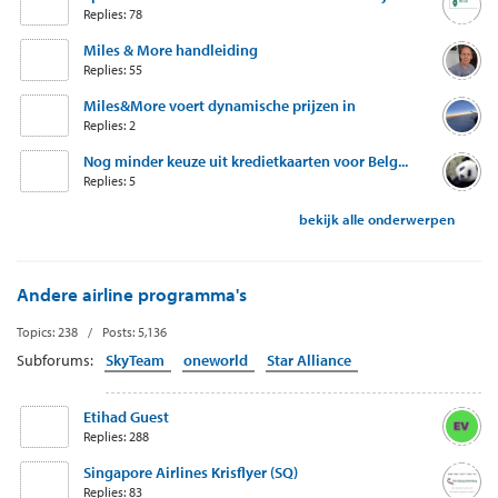
Replies: 78
Miles & More handleiding
Replies: 55
Miles&More voert dynamische prijzen in
Replies: 2
Nog minder keuze uit kredietkaarten voor Belg...
Replies: 5
bekijk alle onderwerpen
Andere airline programma's
Topics: 238 / Posts: 5,136
Subforums:
SkyTeam
oneworld
Star Alliance
Etihad Guest
Replies: 288
Singapore Airlines Krisflyer (SQ)
Replies: 83